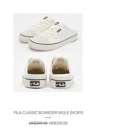
FILA CLASSIC BOARDER MULE (IVORY)
一般價格
促銷價格
HK$399.00
HK$320.00