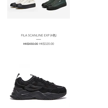
FILA SCANLINE EXP (4色)
一般價格
促銷價格
HK$450.00
HK$320.00