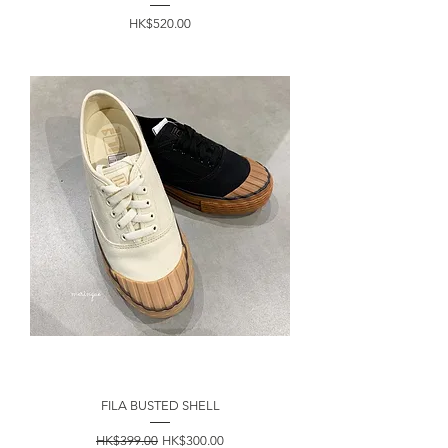
價格
HK$520.00
FILA BUSTED SHELL
一般價格
促銷價格
HK$399.00
HK$300.00