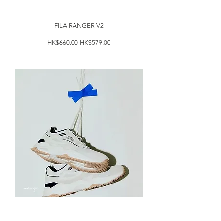
FILA RANGER V2
一般價格
促銷價格
HK$660.00
HK$579.00