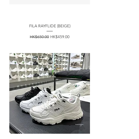
FILA RAYFLIDE (BEIGE)
一般價格
促銷價格
HK$650.00
HK$459.00