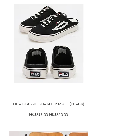
FILA CLASSIC BOARDER MULE (BLACK)
一般價格
促銷價格
HK$399.00
HK$320.00