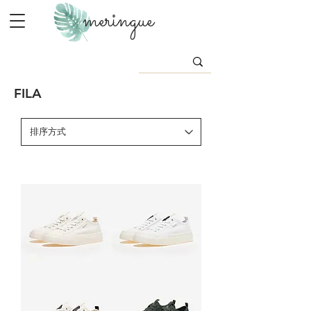
meringue
FILA