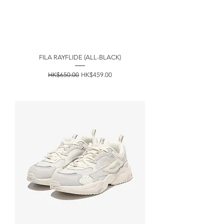
FILA RAYFLIDE (ALL-BLACK)
一般價格
促銷價格
HK$650.00
HK$459.00