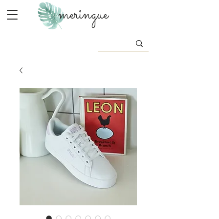
meringue