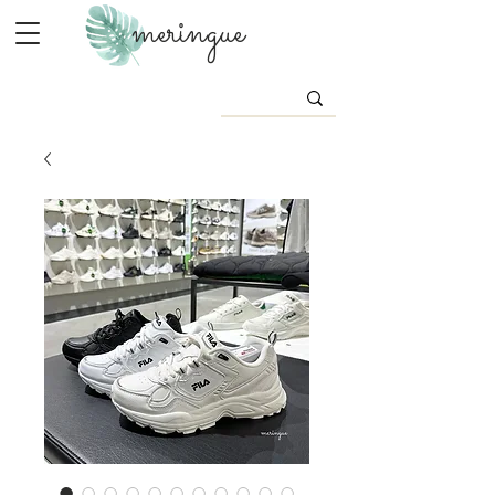
meringue