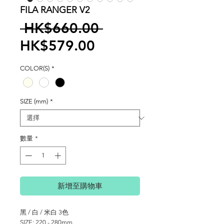
FILA RANGER V2
一
 HK$660.00 
促
般
HK$579.00
銷
價
COLOR(S)
*
價
格
格
SIZE (mm)
*
數量
*
新增至購物車
黑 / 白 / 米白 3色
SIZE: 220 - 280mm