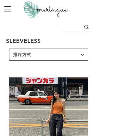
meringue
SLEEVELESS