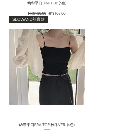
幼帶平口BRA TOP (6色)
一般價格
促銷價格
HK$130.00
HK$108.00
SLOWAND熱賣款
幼帶平口BRA TOP 秋冬VER. (4色)