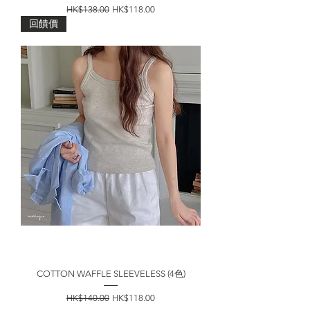
一般價格
促銷價格
HK$138.00
HK$118.00
回饋價
COTTON WAFFLE SLEEVELESS (4色)
一般價格
促銷價格
HK$140.00
HK$118.00