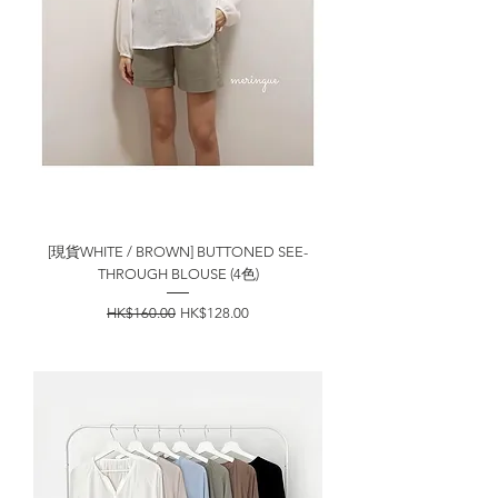
[現貨WHITE / BROWN] BUTTONED SEE-
THROUGH BLOUSE (4色)
一般價格
促銷價格
HK$160.00
HK$128.00