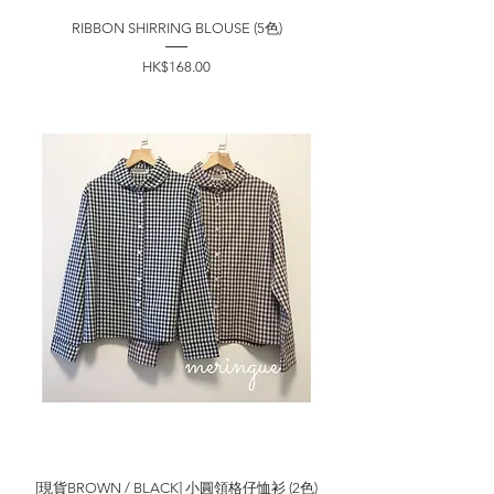
RIBBON SHIRRING BLOUSE (5色)
價格
HK$168.00
[現貨BROWN / BLACK] 小圓領格仔恤衫 (2色)