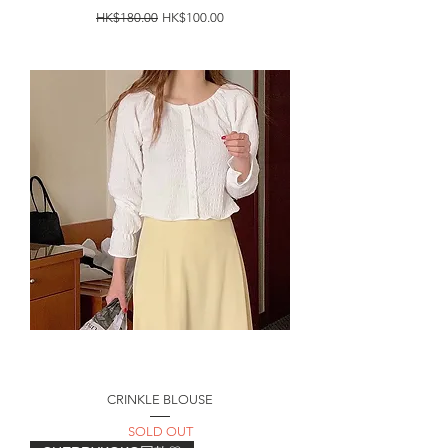
一般價格
促銷價格
HK$180.00
HK$100.00
CRINKLE BLOUSE
SOLD OUT