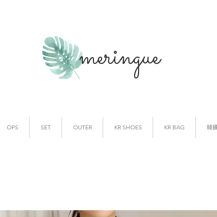
meringue
韓國時裝
韓國代購
OPS
SET
OUTER
KR SHOES
KR BAG
韓