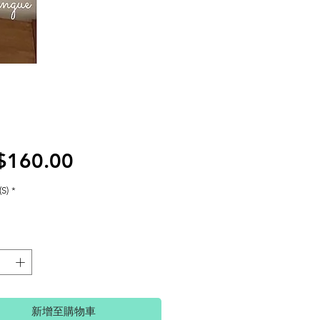
價
$160.00
格
S)
*
新增至購物車