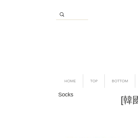
HOME
TOP
BOTTOM
Socks
[韓