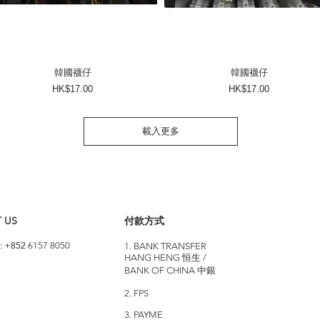
韓國襪仔
韓國襪仔
價格
價格
HK$17.00
HK$17.00
載入更多
 US
付款方式
: +852
6157 8050
1. BANK TRANSFER
HANG HENG 恒生 /
BANK OF CHINA 中銀
2. FPS
3. PAYME