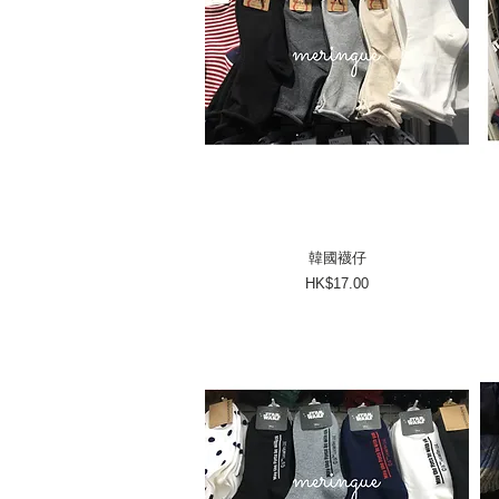
韓國襪仔
價格
HK$17.00