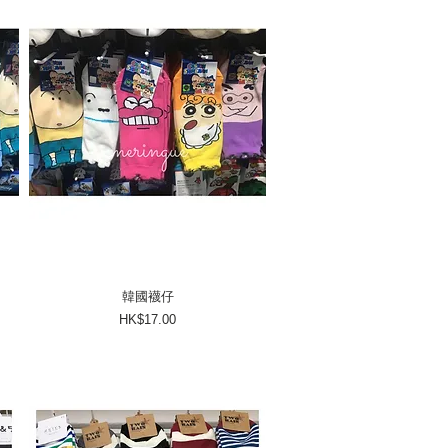
韓國襪仔
價格
HK$17.00