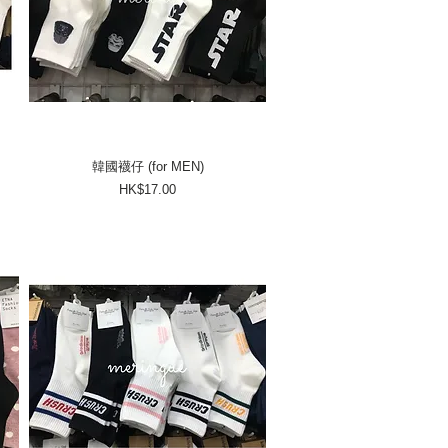
韓國襪仔 (for MEN)
價格
HK$17.00