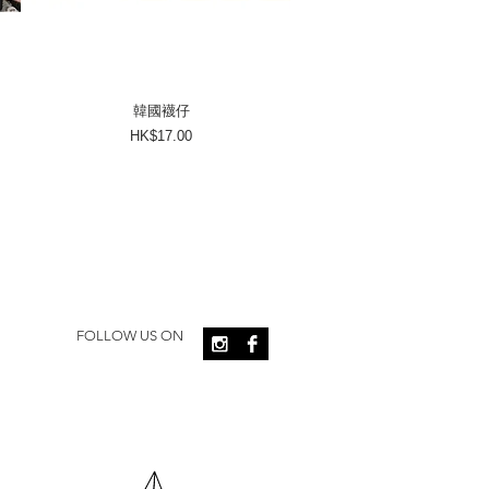
韓國襪仔
價格
HK$17.00
FOLLOW US ON