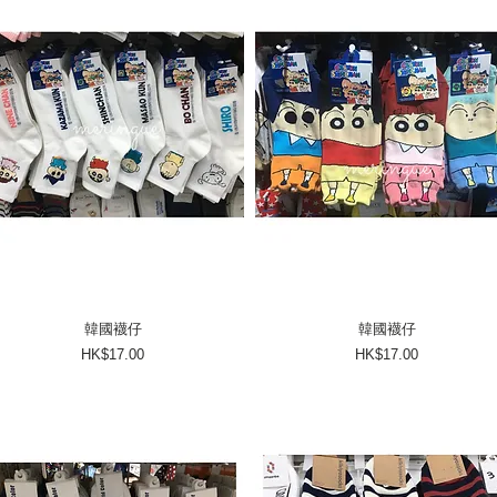
韓國襪仔
韓國襪仔
價格
價格
HK$17.00
HK$17.00