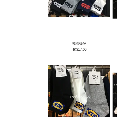
韓國襪仔
價格
HK$17.00