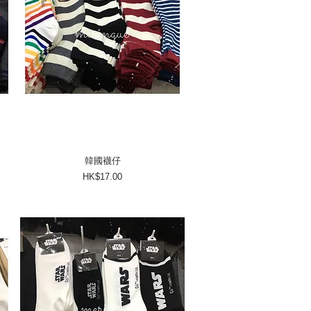
韓國襪仔
價格
HK$17.00