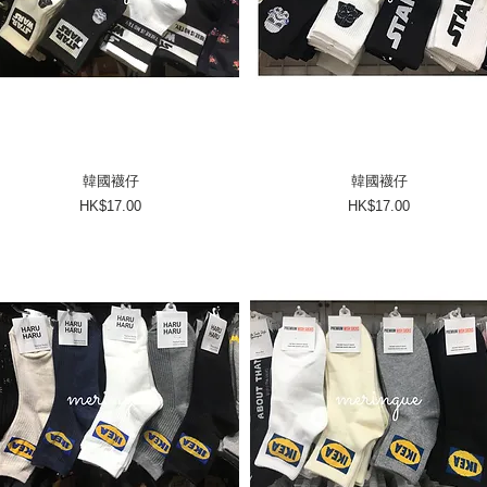
韓國襪仔
韓國襪仔
價格
價格
HK$17.00
HK$17.00