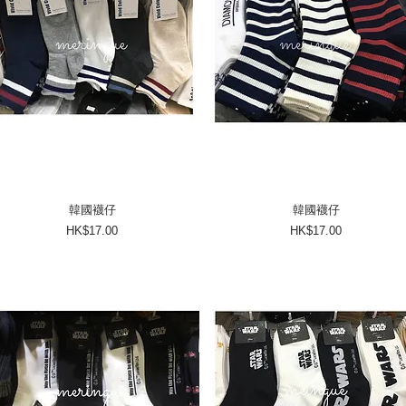
韓國襪仔
韓國襪仔
價格
價格
HK$17.00
HK$17.00