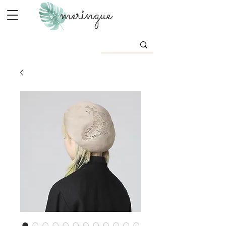
meringue