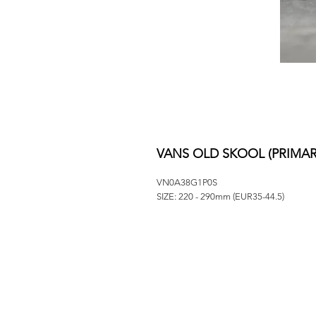
VANS OLD SKOOL (PRIMA
VN0A38G1P0S
SIZE: 220 - 290mm (EUR35-44.5)