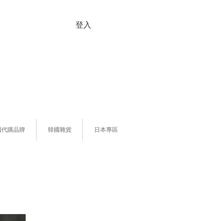
登入
國代購品牌
韓國雜貨
日本專區