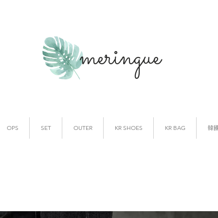
meringue
韓國時裝
韓國代購
OPS
SET
OUTER
KR SHOES
KR BAG
韓