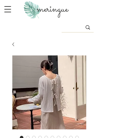
meringue