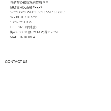
呢條背心裙就幫到你啦ㅋㅋ
超級實用又百搭 ʕ•ᴥ•ʔ
5 COLORS: WHITE / CREAM / BEIGE /
SKY BLUE / BLACK
100% COTTON
FREE SIZE (平鋪度)
胸40~50CM 腰52CM 衣長117CM
MADE IN KOREA
CONTACT US
WHATSAPP: +852
6157 8050
付款方式
1. BANK TRANSFER
HANG HENG 恒生 /
BANK OF CHINA 中銀