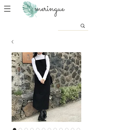
meringue