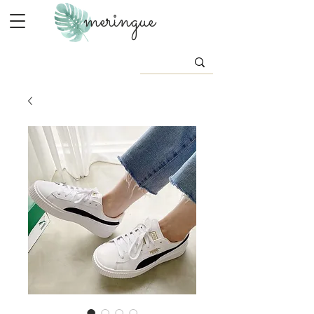
meringue