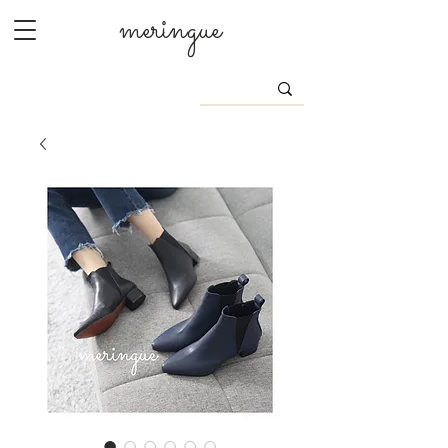
meringue