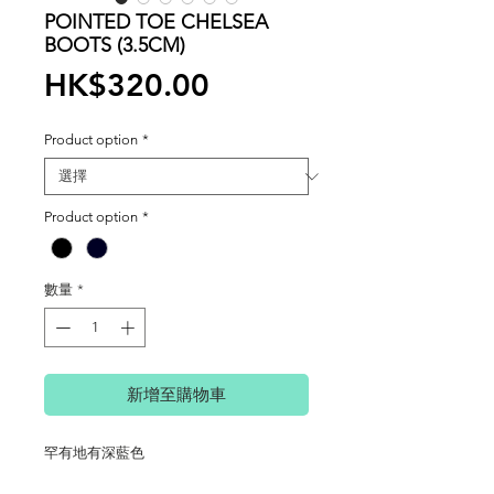
POINTED TOE CHELSEA
BOOTS (3.5CM)
價
HK$320.00
格
Product option
*
Product option
*
數量
*
新增至購物車
罕有地有深藍色