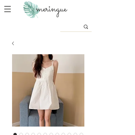
meringue