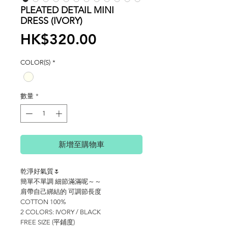
PLEATED DETAIL MINI
DRESS (IVORY)
價
HK$320.00
格
COLOR(S)
*
數量
*
新增至購物車
乾淨好氣質🌷
簡單不單調 細節滿滿呢～～
肩帶自己綁結的 可調節長度
COTTON 100%
2 COLORS: IVORY / BLACK
FREE SIZE (平鋪度)