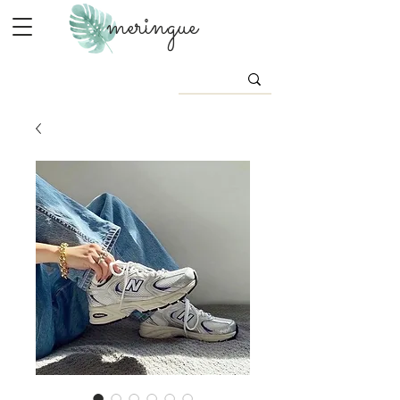
meringue