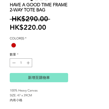
HAVE A GOOD TIME FRAME
2-WAY TOTE BAG
一
 HK$290.00 
促
般
HK$220.00
銷
價
COLOR(S)
*
價
格
格
數量
*
新增至購物車
100% Heavy Canvas
SIZE: 47 x 39CM
內有小格