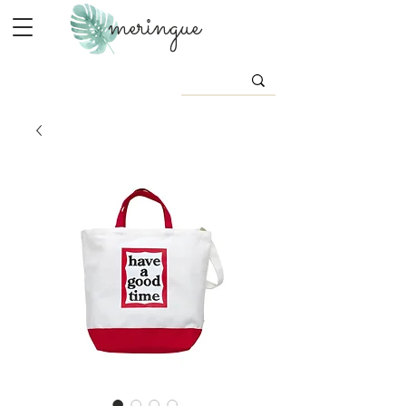
meringue