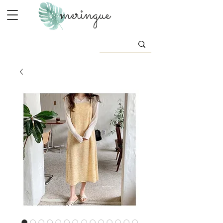
meringue