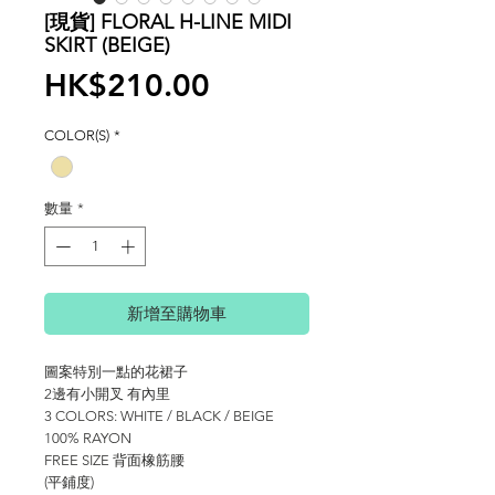
[現貨] FLORAL H-LINE MIDI
SKIRT (BEIGE)
價
HK$210.00
格
COLOR(S)
*
數量
*
新增至購物車
圖案特別一點的花裙子
2邊有小開叉 有內里
3 COLORS: WHITE / BLACK / BEIGE
100% RAYON
FREE SIZE 背面橡筋腰
(平鋪度)