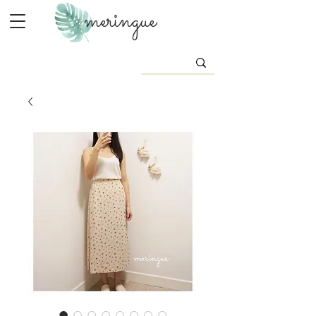
meringue