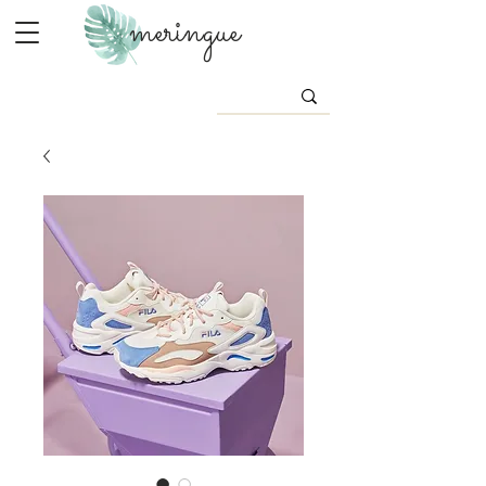
meringue