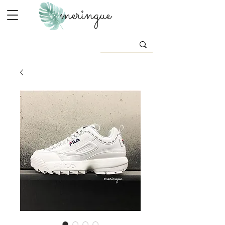
meringue