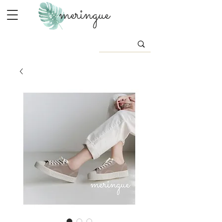
meringue