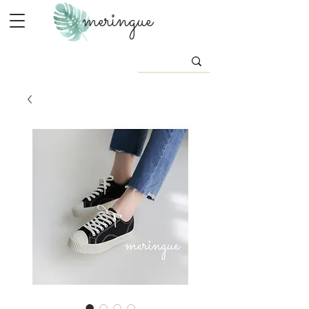
meringue