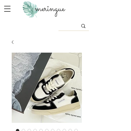
meringue