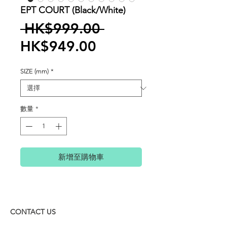
EPT COURT (Black/White)
一
 HK$999.00 
促
般
HK$949.00
銷
價
SIZE (mm)
*
價
格
格
數量
*
新增至購物車
CONTACT US