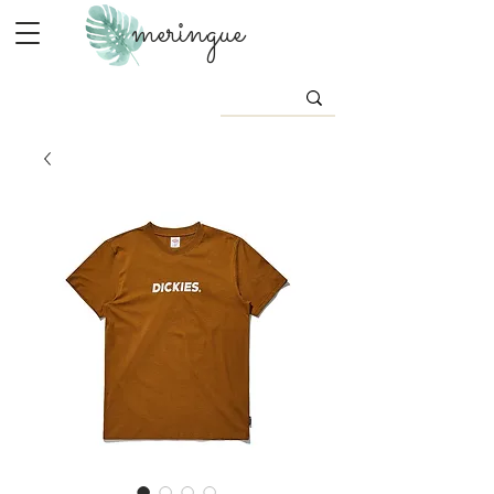
meringue