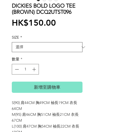
DICKIES BOLD LOGO TEE
(BROWN) DCQ2UTST096
價
HK$150.00
格
SIZE
*
數量
*
新增至購物車
S(90) 肩44CM 胸49CM 袖長19CM 衣長
64CM
M(95) 肩46CM 胸51CM 袖長21CM 衣長
67CM
L(100) 肩47CM 胸54CM 袖長22CM 衣長