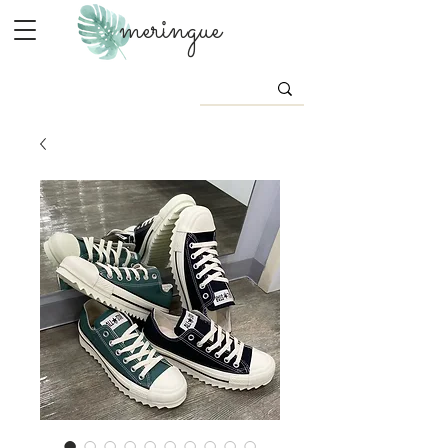
meringue