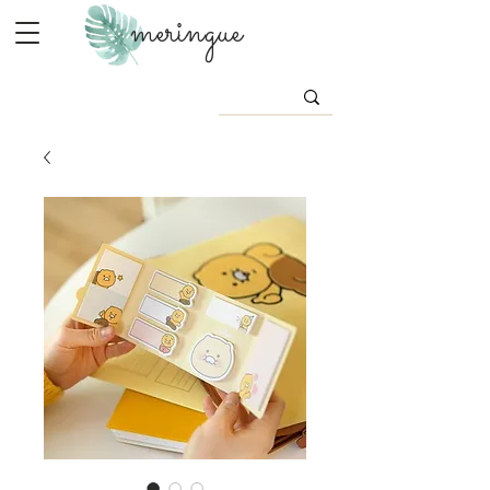
meringue