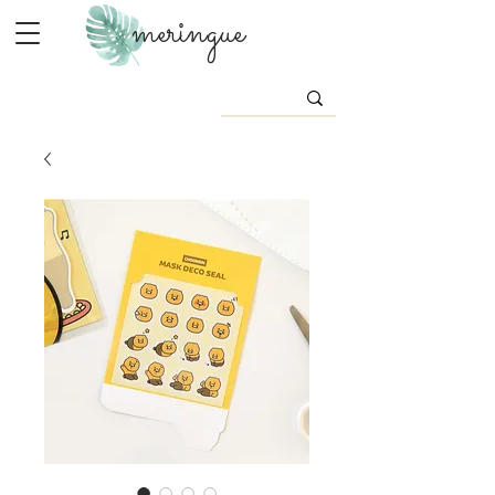
meringue