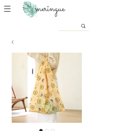
meringue