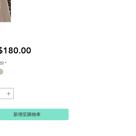
價
$180.00
格
S)
*
新增至購物車