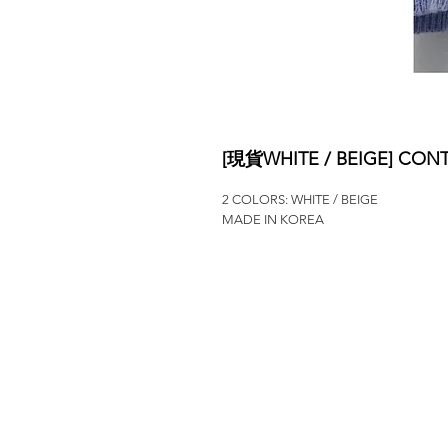
[現貨WHITE / BEIGE] CONT
2 COLORS: WHITE / BEIGE
MADE IN KOREA