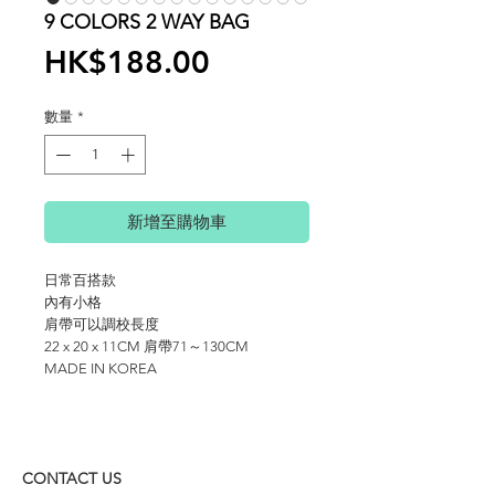
9 COLORS 2 WAY BAG
價
HK$188.00
格
數量
*
新增至購物車
日常百搭款
內有小格
肩帶可以調校長度
22 x 20 x 11CM 肩帶71～130CM
MADE IN KOREA
CONTACT US