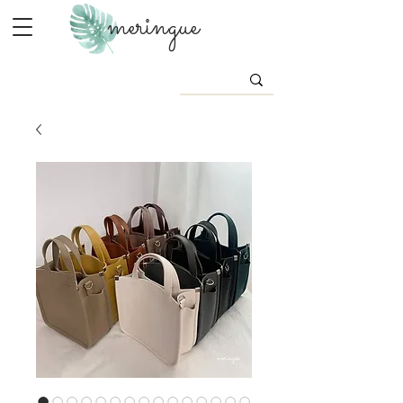
meringue