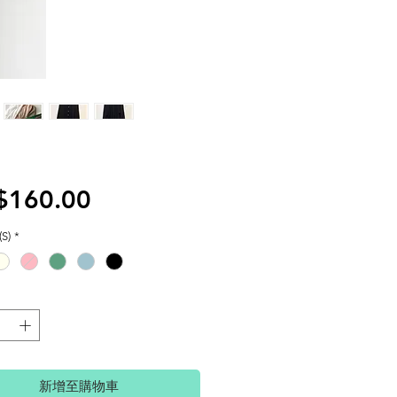
價
$160.00
格
S)
*
新增至購物車