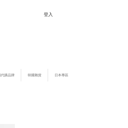
登入
國代購品牌
韓國雜貨
日本專區