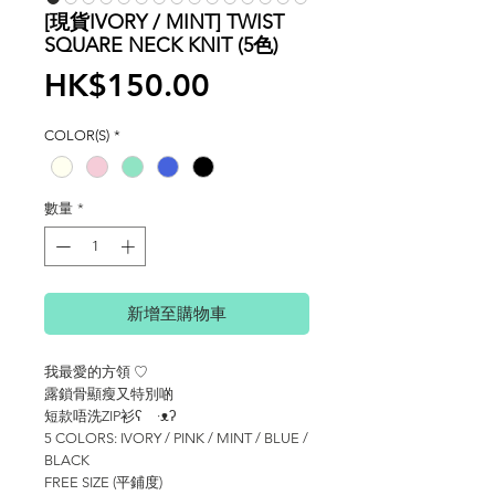
[現貨IVORY / MINT] TWIST
SQUARE NECK KNIT (5色)
價
HK$150.00
格
COLOR(S)
*
數量
*
新增至購物車
我最愛的方領 ♡
露鎖骨顯瘦又特別啲
短款唔洗ZIP衫ʕ ·ᴥʔ
5 COLORS: IVORY / PINK / MINT / BLUE /
BLACK
FREE SIZE (平鋪度)