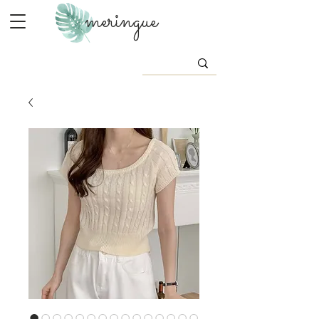
meringue