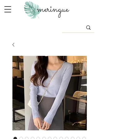
meringue