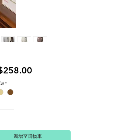
價
$258.00
格
S)
*
新增至購物車