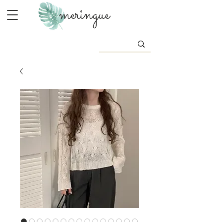
meringue