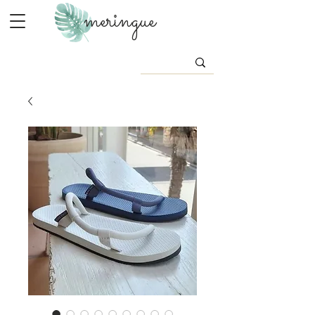
meringue