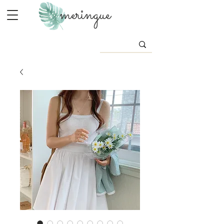
meringue