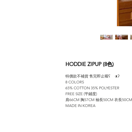
HODDIE ZIPUP (8色)
特價款不補貨 售完即止喔ʕ ·ᴥʔ
8 COLORS
65% COTTON 35% POLYESTER
FREE SIZE (平鋪度)
肩66CM 胸57CM 袖長50CM 衣長50C
MADE IN KOREA