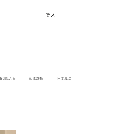
登入
國代購品牌
韓國雜貨
日本專區