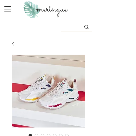
meringue