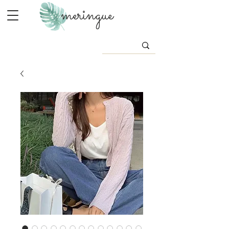
meringue