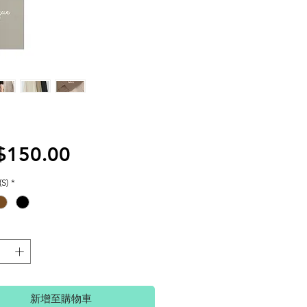
價
$150.00
格
S)
*
新增至購物車