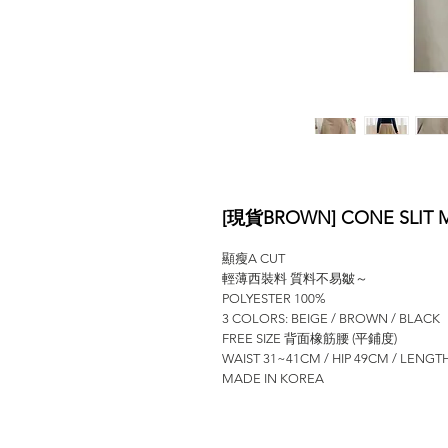
[現貨BROWN] CONE SLIT MI
顯瘦A CUT
輕薄西裝料 質料不易皺～
POLYESTER 100%
3 COLORS: BEIGE / BROWN / BLACK
FREE SIZE 背面橡筋腰 (平鋪度)
WAIST 31~41CM / HIP 49CM / LENGT
MADE IN KOREA