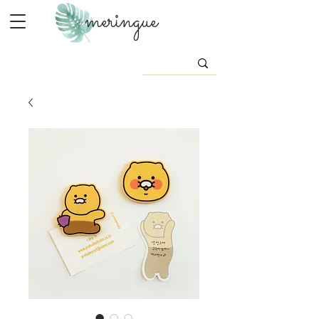
meringue