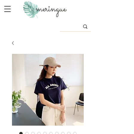
meringue