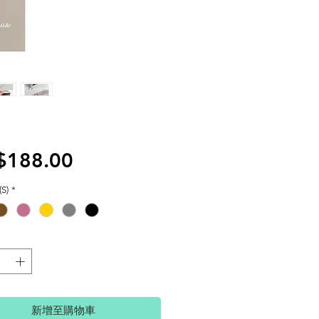
價
$188.00
格
S)
*
新增至購物車