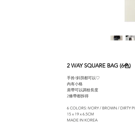
2 WAY SQUARE BAG (6色)
手拎/斜孭都可以♡
內有小格
肩帶可以調校長度
2條帶都拆得
6 COLORS: IVORY / BROWN / DIRTY P
15 x 19 x 6.5CM
MADE IN KOREA