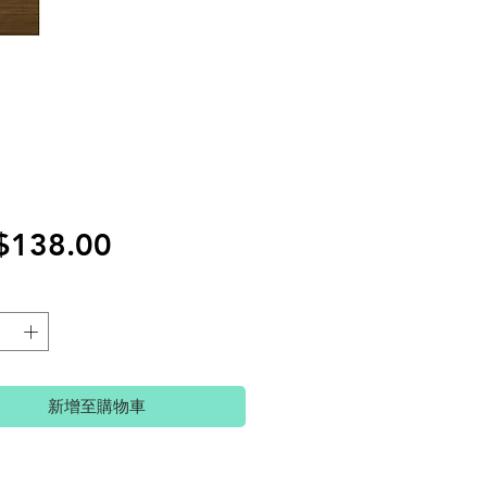
價
$138.00
格
新增至購物車