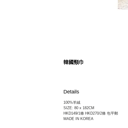
韓國頸巾
Details
100%羊絨
SIZE: 80 x 182CM
HKD149/1條 HKD270/2條 包平郵
MADE IN KOREA