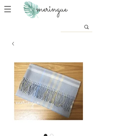
meringue