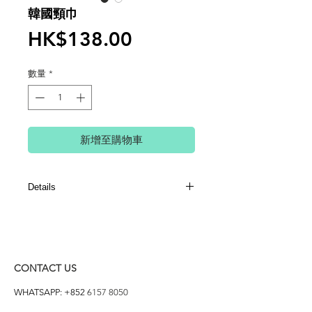
韓國頸巾
價
HK$138.00
格
數量
*
新增至購物車
Details
100%羊絨
SIZE: 80 x 182CM
HKD149/1條 HKD270/2條 包平郵
MADE IN KOREA
CONTACT US
WHATSAPP: +852
6157 8050