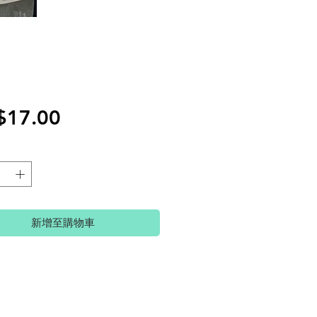
價
$17.00
格
新增至購物車