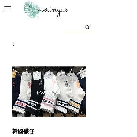
meringue
韓國襪仔