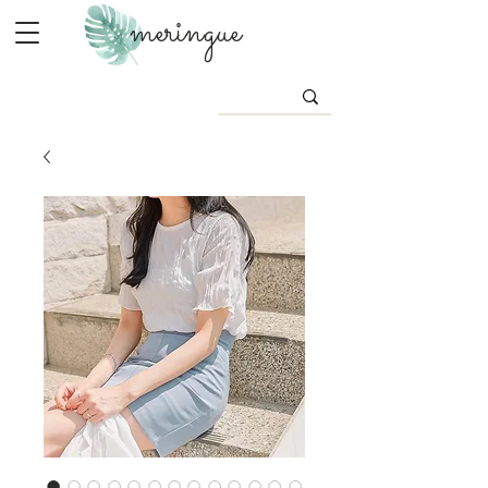
meringue