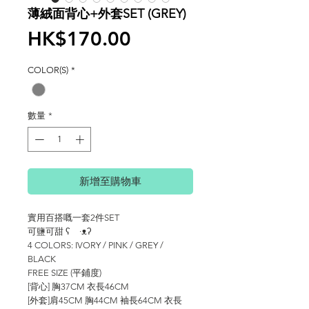
薄絨面背心+外套SET (GREY)
價
HK$170.00
格
COLOR(S)
*
數量
*
新增至購物車
實用百搭嘅一套2件SET
可鹽可甜 ʕ ·ᴥʔ
4 COLORS: IVORY / PINK / GREY /
BLACK
FREE SIZE (平鋪度)
[背心] 胸37CM 衣長46CM
[外套]肩45CM 胸44CM 袖長64CM 衣長