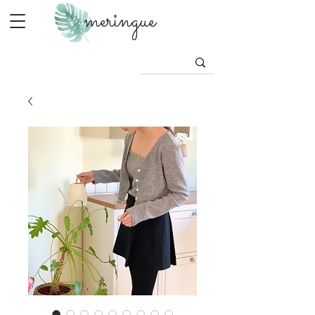
meringue